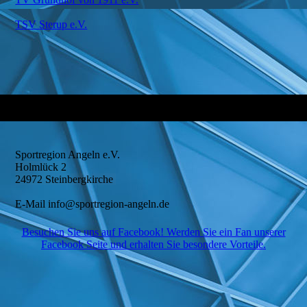
TSV Sterup e.V.
Sportregion Angeln e.V.
Holmlück 2
24972 Steinbergkirche
E-Mail info@sportregion-angeln.de
Besuchen Sie uns auf Facebook! Werden Sie ein Fan unserer
Facebook Seite und erhalten Sie besondere Vorteile.