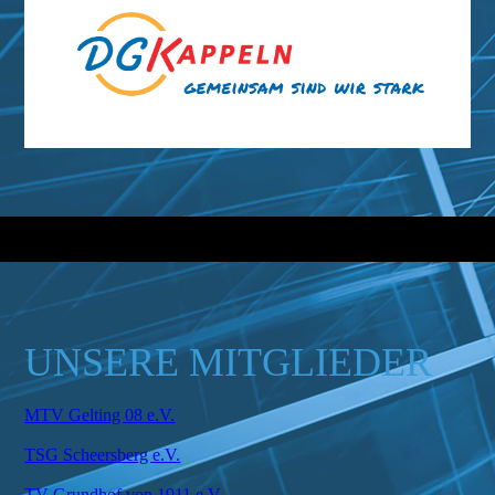
UNSERE MITGLIEDER
MTV Gelting 08 e.V.
TSG Scheersberg e.V.
TV Grundhof von 1911 e.V.